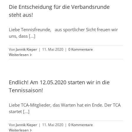
Die Entscheidung für die Verbandsrunde
steht aus!
Liebe Tennisfreunde, aus sportlicher Sicht freuen wir
uns, dass [...]
Von
Jannik Kieper
|
11. Mai 2020
|
0 Kommentare
Weiterlesen
Endlich! Am 12.05.2020 starten wir in die
Tennissaison!
Liebe TCA-Mitglieder, das Warten hat ein Ende. Der TCA
startet [...]
Von
Jannik Kieper
|
11. Mai 2020
|
0 Kommentare
Weiterlesen