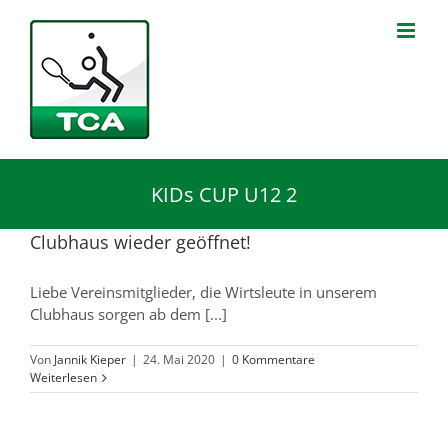
Zum
Inhalt
springen
KIDs CUP U12 2
Clubhaus wieder geöffnet!
Liebe Vereinsmitglieder, die Wirtsleute in unserem
Clubhaus sorgen ab dem [...]
Von
Jannik Kieper
|
24. Mai 2020
|
0 Kommentare
Weiterlesen