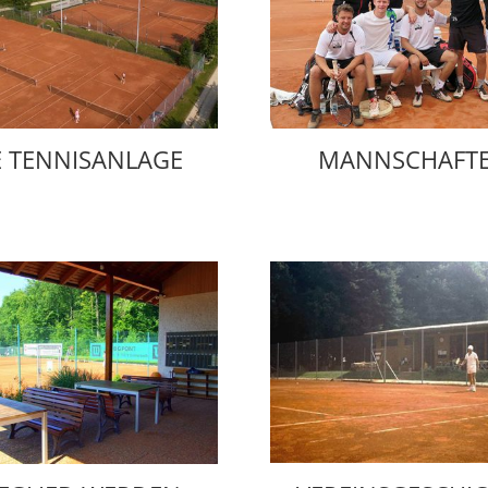
E TENNISANLAGE
MANNSCHAFT