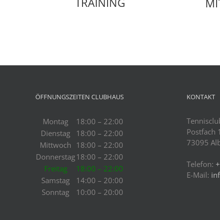
TRAINING
MI
ÖFFNUNGSZEITEN CLUBHAUS
KONTAKT
Tennisclu
Montag
18:00 – 22:00
Postfach
Dienstag
18:00 – 22:00
73095 Al
Mittwoch
18:00 – 22:00
Donnerstag
18:00 – 22:00
Telefon:
+
Freitag
18:00 – 22:00
E-Mail:
in
Samstag
14:00 – 20:00
Sonntag
10:00 – 20:00