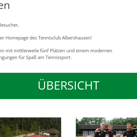
en
Besucher,
der Homepage des Tennisclub Albershausen!
ein mit mittlerweile fünf Plätzen und einem modernen
ngungen für Spaß am Tennissport.
ÜBERSICHT