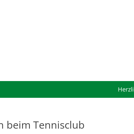
Herzlich 
 beim Tennisclub