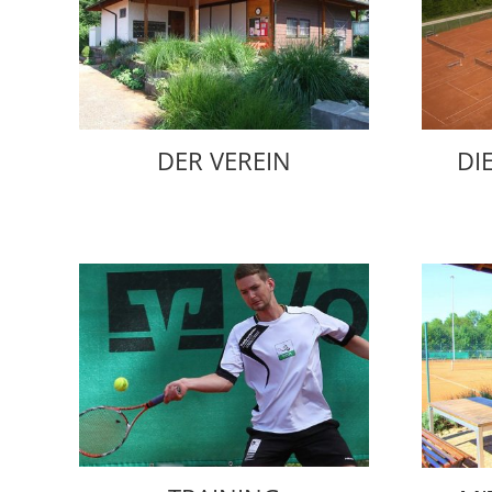
DER VEREIN
DI