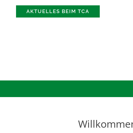
AKTUELLES BEIM TCA
Klick !
Willkommen