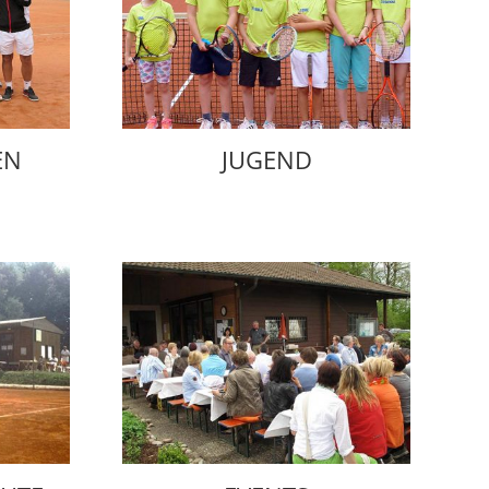
EN
JUGEND