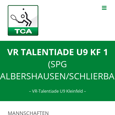
Zum
Inhalt
springen
VR TALENTIADE U9 KF 1
(SPG
ALBERSHAUSEN/SCHLIERBA
– VR-Talentiade U9 Kleinfeld –
MANNSCHAFTEN