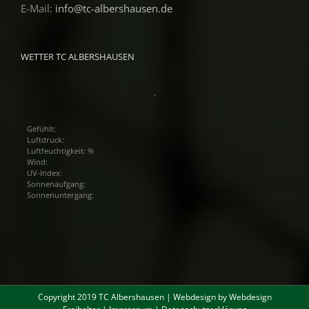
E-Mail:
info@tc-albershausen.de
WETTER TC ALBERSHAUSEN
,
Gefühlt:
Luftdruck:
Luftfeuchtigkeit: %
Wind:
UV-Index:
Sonnenaufgang:
Sonnenuntergang:
Copyright 2019 TC Albershausen | Webdesign by
Webdesign