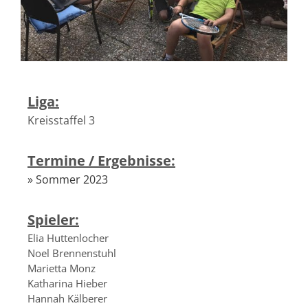
Liga:
Kreisstaffel 3
Termine / Ergebnisse:
» Sommer 2023
Spieler:
Elia Huttenlocher
Noel Brennenstuhl
Marietta Monz
Katharina Hieber
Hannah Kälberer