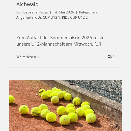
Aichwald
Von
Sebastian Voss
|
14. Mai 2026
|
Kategorien:
Allgemein
,
KIDs CUP U12 1
,
KIDs CUP U12 2
Zum Auftakt der Sommersaison 2026 reiste
unsere U12-Mannschaft am Mittwoch, [...]
Weiterlesen
0