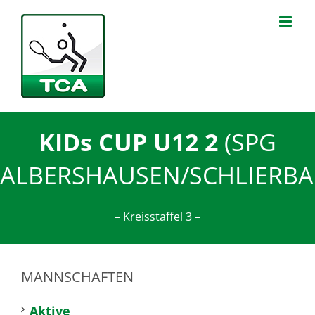
Zum
Inhalt
springen
KIDs CUP U12 2
(SPG
ALBERSHAUSEN/SCHLIERBA
– Kreisstaffel 3 –
MANNSCHAFTEN
Aktive