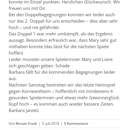
konnte im Einzel punkten. Herzlichen Glückwunsch. Wir
freuen uns mit Dir.
Bei den Doppelbegegnungen konnten wir leider auch
nur das 2. Doppel für uns entscheiden – dies aber sehr
hoch – und nie gefährdet.
Das Doppel 1 war mehr umkämpft, als das Ergebnis
aussagt. Besonders erfreulich war, dass Mary sehr gut
mithalten konnte (das lässt für die nächsten Spiele
hoffen)
Leider mussten unsere Spielerinnen Mary und Liane
sich geschlagen geben. Schade
Barbara fällt für die kommenden Begegnungen leider
aus.
Nächsten Samstag bestreiten wir das letzte Heimspiel
gegen Kornwestheim – hoffentlich mit mindestens 4
gesunden Spielerinnen und etwas mehr Gewinnerglück.
Kopf hoch – es kommen auch wieder bessere Zeiten.
Barbara Janietz
Von
Renate Frank
|
3. Juli 2018
|
0 Kommentare