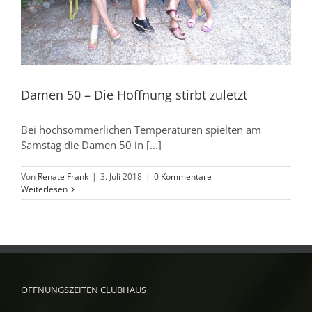
Damen 50 – Die Hoffnung stirbt zuletzt
Bei hochsommerlichen Temperaturen spielten am
Samstag die Damen 50 in [...]
Von
Renate Frank
|
3. Juli 2018
|
0 Kommentare
Weiterlesen
ÖFFNUNGSZEITEN CLUBHAUS