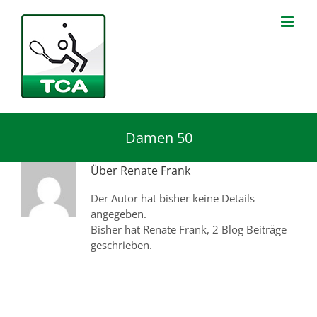
Zum
Inhalt
springen
Damen 50
Über
Renate Frank
Der Autor hat bisher keine Details
angegeben.
Bisher hat Renate Frank, 2 Blog Beiträge
geschrieben.