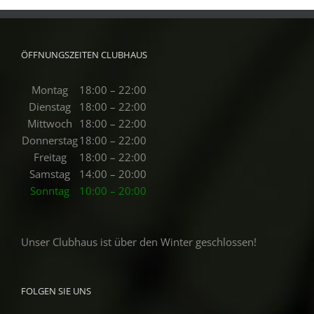
ÖFFNUNGSZEITEN CLUBHAUS
Montag
18:00 – 22:00
Dienstag
18:00 – 22:00
Mittwoch
18:00 – 22:00
Donnerstag
18:00 – 22:00
Freitag
18:00 – 22:00
Samstag
14:00 – 20:00
Sonntag
10:00 – 20:00
Unser Clubhaus ist über den Winter geschlossen!
FOLGEN SIE UNS