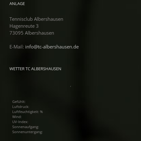
ANLAGE
Tennisclub Albershausen
Hagenreute 3
73095 Albershausen
E-Mail:
info@tc-albershausen.de
WETTER TC ALBERSHAUSEN
,
Gefühlt:
Luftdruck:
Luftfeuchtigkeit: %
Wind:
UV-Index:
Sonnenaufgang:
Sonnenuntergang: