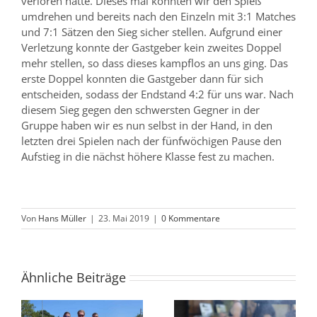
verloren hatte. Dieses mal konnten wir den Spieß
umdrehen und bereits nach den Einzeln mit 3:1 Matches
und 7:1 Sätzen den Sieg sicher stellen. Aufgrund einer
Verletzung konnte der Gastgeber kein zweites Doppel
mehr stellen, so dass dieses kampflos an uns ging. Das
erste Doppel konnten die Gastgeber dann für sich
entscheiden, sodass der Endstand 4:2 für uns war. Nach
diesem Sieg gegen den schwersten Gegner in der
Gruppe haben wir es nun selbst in der Hand, in den
letzten drei Spielen nach der fünfwöchigen Pause den
Aufstieg in die nächst höhere Klasse fest zu machen.
Von
Hans Müller
|
23. Mai 2019
|
0 Kommentare
Ähnliche Beiträge