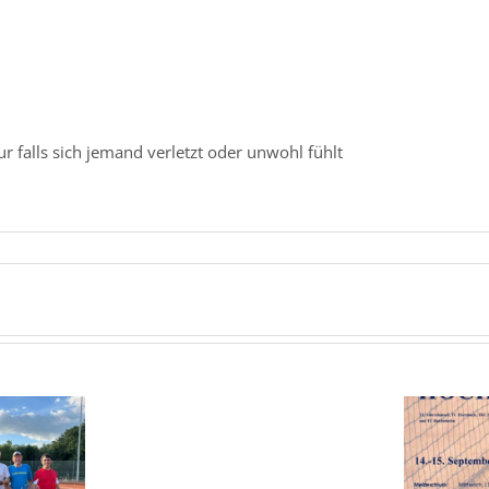
ur falls sich jemand verletzt oder unwohl fühlt
Herren
40:
Vereinsmeisterschaften