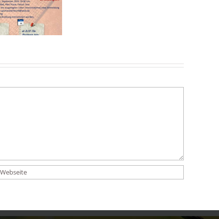
Verbandsstaffel