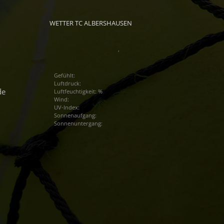
WETTER TC ALBERSHAUSEN
,
Gefühlt:
Luftdruck:
de
Luftfeuchtigkeit: %
Wind:
UV-Index:
Sonnenaufgang:
Sonnenuntergang: