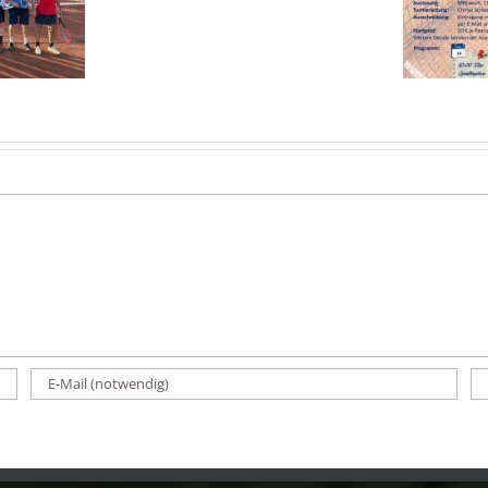
Auftakt
Hoch 4
gelungen