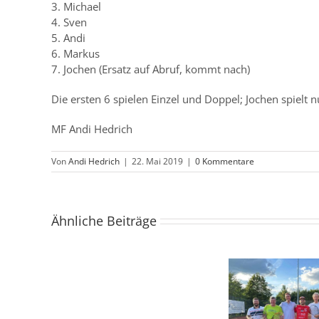
3. Michael
4. Sven
5. Andi
6. Markus
7. Jochen (Ersatz auf Abruf, kommt nach)
Die ersten 6 spielen Einzel und Doppel; Jochen spielt n
MF Andi Hedrich
Von
Andi Hedrich
|
22. Mai 2019
|
0 Kommentare
Ähnliche Beiträge
Herren
40
Herren 40 – Road To