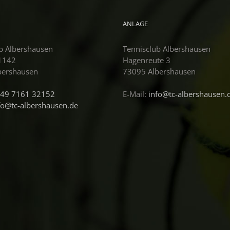
ANLAGE
b Albershausen
Tennisclub Albershausen
 1142
Hagenreute 3
bershausen
73095 Albershausen
49 7161 32152
E-Mail:
info@tc-albershausen.
fo@tc-albershausen.de