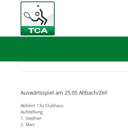
Zum
Inhalt
springen
Auswärtsspiel am 25.05 Altbach/Zell
Abfahrt 13u Clubhaus
Aufstellung:
1. Stephan
2. Marc