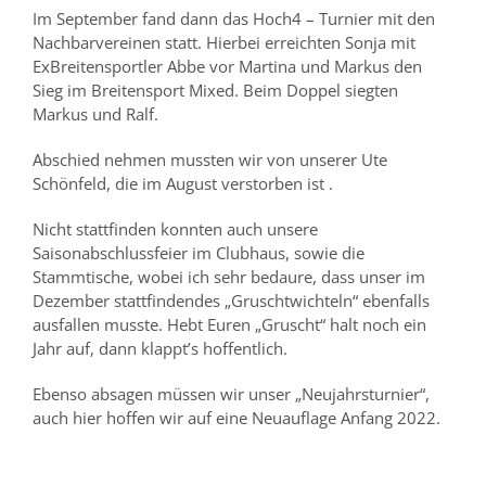
Im September fand dann das Hoch4 – Turnier mit den
Nachbarvereinen statt. Hierbei erreichten Sonja mit
ExBreitensportler Abbe vor Martina und Markus den
Sieg im Breitensport Mixed. Beim Doppel siegten
Markus und Ralf.
Abschied nehmen mussten wir von unserer Ute
Schönfeld, die im August verstorben ist .
Nicht stattfinden konnten auch unsere
Saisonabschlussfeier im Clubhaus, sowie die
Stammtische, wobei ich sehr bedaure, dass unser im
Dezember stattfindendes „Gruschtwichteln“ ebenfalls
ausfallen musste. Hebt Euren „Gruscht“ halt noch ein
Jahr auf, dann klappt’s hoffentlich.
Ebenso absagen müssen wir unser „Neujahrsturnier“,
auch hier hoffen wir auf eine Neuauflage Anfang 2022.