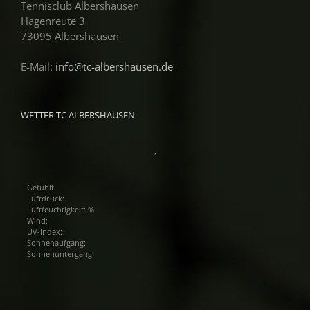
Tennisclub Albershausen
Hagenreute 3
73095 Albershausen
E-Mail:
info@tc-albershausen.de
WETTER TC ALBERSHAUSEN
,
Gefühlt:
Luftdruck:
Luftfeuchtigkeit: %
Wind:
UV-Index:
Sonnenaufgang:
Sonnenuntergang: