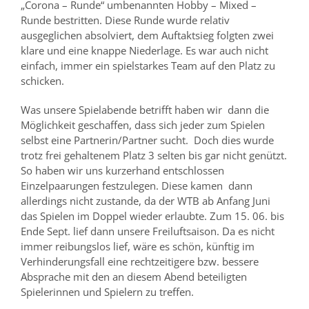
„Corona – Runde“ umbenannten Hobby – Mixed –
Runde bestritten. Diese Runde wurde relativ
ausgeglichen absolviert, dem Auftaktsieg folgten zwei
klare und eine knappe Niederlage. Es war auch nicht
einfach, immer ein spielstarkes Team auf den Platz zu
schicken.
Was unsere Spielabende betrifft haben wir dann die
Möglichkeit geschaffen, dass sich jeder zum Spielen
selbst eine Partnerin/Partner sucht. Doch dies wurde
trotz frei gehaltenem Platz 3 selten bis gar nicht genützt.
So haben wir uns kurzerhand entschlossen
Einzelpaarungen festzulegen. Diese kamen dann
allerdings nicht zustande, da der WTB ab Anfang Juni
das Spielen im Doppel wieder erlaubte. Zum 15. 06. bis
Ende Sept. lief dann unsere Freiluftsaison. Da es nicht
immer reibungslos lief, wäre es schön, künftig im
Verhinderungsfall eine rechtzeitigere bzw. bessere
Absprache mit den an diesem Abend beteiligten
Spielerinnen und Spielern zu treffen.