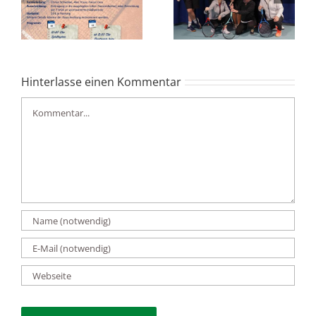
Tennisturnier
Mixed Hoch4
05.01.2024
Hinterlasse einen Kommentar
Kommentar