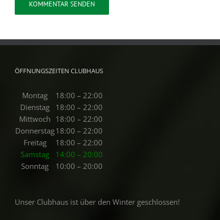
ÖFFNUNGSZEITEN CLUBHAUS
Montag
18:00 – 22:00
Dienstag
18:00 – 22:00
Mittwoch
18:00 – 22:00
Donnerstag
18:00 – 22:00
Freitag
18:00 – 22:00
Samstag
14:00 – 20:00
Sonntag
10:00 – 20:00
Unser Clubhaus ist über den Winter geschlossen!