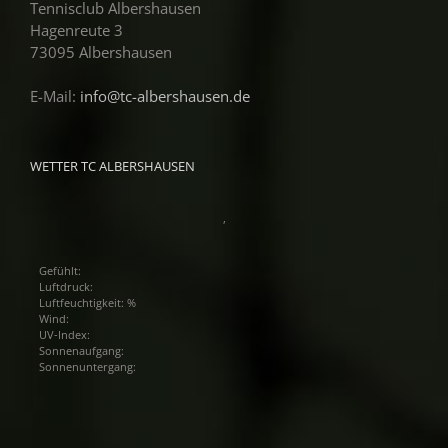
Tennisclub Albershausen
Hagenreute 3
73095 Albershausen
E-Mail:
info@tc-albershausen.de
WETTER TC ALBERSHAUSEN
,
Gefühlt:
Luftdruck:
Luftfeuchtigkeit: %
Wind:
UV-Index:
Sonnenaufgang:
Sonnenuntergang: