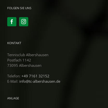
FOLGEN SIE UNS
KONTAKT
Tennisclub Albershausen
Postfach 1142
73095 Albershausen
Telefon:
+49 7161 32152
E-Mail:
info@tc-albershausen.de
ANLAGE