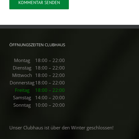
ÖFFNUNGSZEITEN CLUBHAUS
Montag
18:00 – 22:00
Dienstag
18:00 – 22:00
Mittwoch
18:00 – 22:00
Donnerstag
18:00 – 22:00
Freitag
18:00 – 22:00
Samstag
14:00 – 20:00
Sonntag
10:00 – 20:00
Unser Clubhaus ist über den Winter geschlossen!