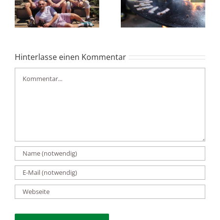
Tennisclub
und verdienter Sieg
Albershausen
Hinterlasse einen Kommentar
Kommentar