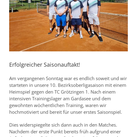
Erfolgreicher Saisonauftakt!
Am vergangenen Sonntag war es endlich
soweit
und
wir
starteten in
unsere 10.
Bezirksoberligasaison
mit einem
Heimspiel gegen den TC Grötzingen 1. Nach einem
intensiven Trainingslager am Gardasee und dem
gewohnten wöchentlichen Training, waren wir
hochmotiviert
und bereit
für unser erstes Saisonspiel.
Dies
wider
spiegelte sich dann auch in den Matches.
Nachdem der erste Punkt bereits früh aufgrund einer