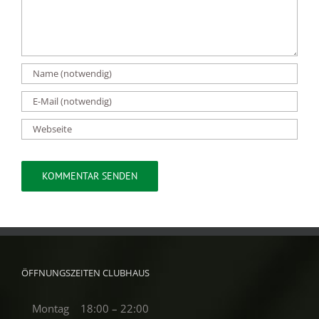
ÖFFNUNGSZEITEN CLUBHAUS
Montag
18:00 – 22:00