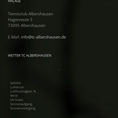
ANLAGE
Tennisclub Albershausen
Hagenreute 3
73095 Albershausen
E-Mail:
info@tc-albershausen.de
WETTER TC ALBERSHAUSEN
,
Gefühlt:
Luftdruck:
Luftfeuchtigkeit: %
Wind:
UV-Index:
Sonnenaufgang:
Sonnenuntergang: