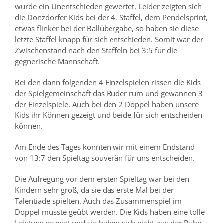
wurde ein Unentschieden gewertet. Leider zeigten sich
die Donzdorfer Kids bei der 4. Staffel, dem Pendelsprint,
etwas flinker bei der Ballübergabe, so haben sie diese
letzte Staffel knapp für sich entschieden. Somit war der
Zwischenstand nach den Staffeln bei 3:5 für die
gegnerische Mannschaft.
Bei den dann folgenden 4 Einzelspielen rissen die Kids
der Spielgemeinschaft das Ruder rum und gewannen 3
der Einzelspiele. Auch bei den 2 Doppel haben unsere
Kids ihr Können gezeigt und beide für sich entscheiden
können.
Am Ende des Tages konnten wir mit einem Endstand
von 13:7 den Spieltag souverän für uns entscheiden.
Die Aufregung vor dem ersten Spieltag war bei den
Kindern sehr groß, da sie das erste Mal bei der
Talentiade spielten. Auch das Zusammenspiel im
Doppel musste geübt werden. Die Kids haben eine tolle
Leistung gezeigt und sie haben sich nicht aus der Ruhe