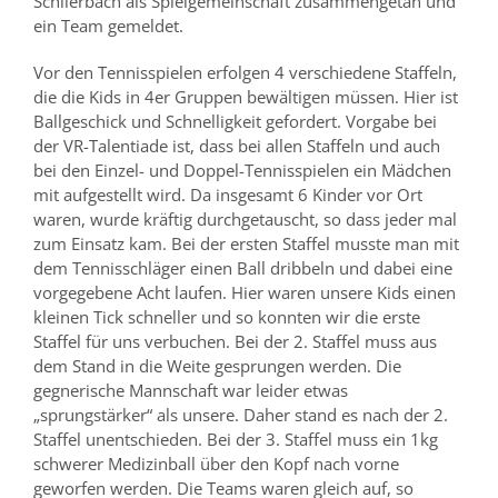
Schlierbach als Spielgemeinschaft zusammengetan und
ein Team gemeldet.
Vor den Tennisspielen erfolgen 4 verschiedene Staffeln,
die die Kids in 4er Gruppen bewältigen müssen. Hier ist
Ballgeschick und Schnelligkeit gefordert. Vorgabe bei
der VR-Talentiade ist, dass bei allen Staffeln und auch
bei den Einzel- und Doppel-Tennisspielen ein Mädchen
mit aufgestellt wird. Da insgesamt 6 Kinder vor Ort
waren, wurde kräftig durchgetauscht, so dass jeder mal
zum Einsatz kam. Bei der ersten Staffel musste man mit
dem Tennisschläger einen Ball dribbeln und dabei eine
vorgegebene Acht laufen. Hier waren unsere Kids einen
kleinen Tick schneller und so konnten wir die erste
Staffel für uns verbuchen. Bei der 2. Staffel muss aus
dem Stand in die Weite gesprungen werden. Die
gegnerische Mannschaft war leider etwas
„sprungstärker“ als unsere. Daher stand es nach der 2.
Staffel unentschieden. Bei der 3. Staffel muss ein 1kg
schwerer Medizinball über den Kopf nach vorne
geworfen werden. Die Teams waren gleich auf, so