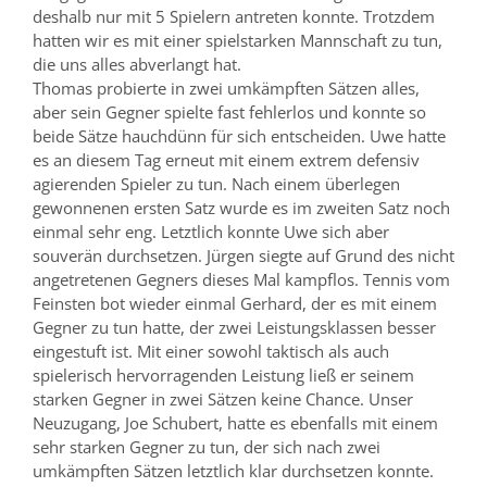
deshalb nur mit 5 Spielern antreten konnte. Trotzdem
hatten wir es mit einer spielstarken Mannschaft zu tun,
die uns alles abverlangt hat.
Thomas probierte in zwei umkämpften Sätzen alles,
aber sein Gegner spielte fast fehlerlos und konnte so
beide Sätze hauchdünn für sich entscheiden. Uwe hatte
es an diesem Tag erneut mit einem extrem defensiv
agierenden Spieler zu tun. Nach einem überlegen
gewonnenen ersten Satz wurde es im zweiten Satz noch
einmal sehr eng. Letztlich konnte Uwe sich aber
souverän durchsetzen. Jürgen siegte auf Grund des nicht
angetretenen Gegners dieses Mal kampflos. Tennis vom
Feinsten bot wieder einmal Gerhard, der es mit einem
Gegner zu tun hatte, der zwei Leistungsklassen besser
eingestuft ist. Mit einer sowohl taktisch als auch
spielerisch hervorragenden Leistung ließ er seinem
starken Gegner in zwei Sätzen keine Chance. Unser
Neuzugang, Joe Schubert, hatte es ebenfalls mit einem
sehr starken Gegner zu tun, der sich nach zwei
umkämpften Sätzen letztlich klar durchsetzen konnte.