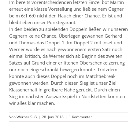
Im bereits vorentscheidenden letzten Einzel bot Martin
erneut eine klasse Vorstellung und ließ seinem Gegner
beim 6:1 6:0 nicht den Hauch einer Chance. Er ist und
bleibt eben unser Punktegarant.
In den beiden zu spielenden Doppeln ließen wir unseren
Gegnern keine Chance. Überlegen gewannen Gerhard
und Thomas das Doppel 1. Im Doppel 2 mit Josef und
Werner wurde es nach gewonnenem ersten Satz noch
einmal kritisch, da Werner sich ab Beginn des zweiten
Satzes auf Grund einer erlittenen Oberschenkelzerrung
nur noch eingeschränkt bewegen konnte. Trotzdem
konnte auch dieses Doppel noch im Matchtiebreak
gewonnen werden. Durch diesen Sieg ist unser Ziel
Klassenerhalt in greifbare Nähe gerückt. Durch einen
Sieg im nächsten Auswärtsspiel in Nordstetten könnten
wir alles klar machen.
Von
Werner Süß
|
28. Juni 2018
|
1 Kommentar