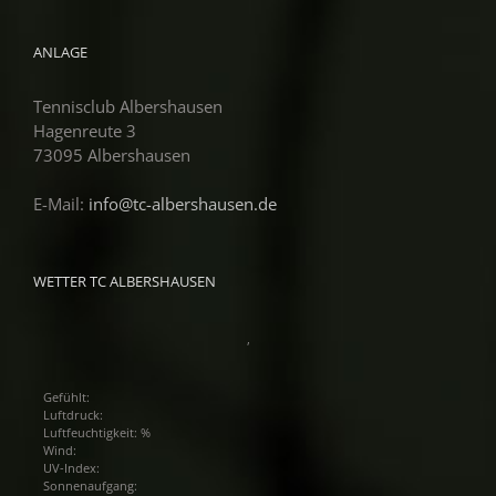
ANLAGE
Tennisclub Albershausen
Hagenreute 3
73095 Albershausen
E-Mail:
info@tc-albershausen.de
WETTER TC ALBERSHAUSEN
,
Gefühlt:
Luftdruck:
Luftfeuchtigkeit: %
Wind:
UV-Index:
Sonnenaufgang: