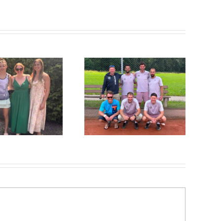
erren 30 – Zweites Spiel –
zweiter Sieg!