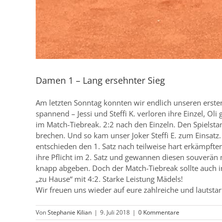
Damen 1 – Lang ersehnter Sieg
Am letzten Sonntag konnten wir endlich unseren erst
spannend – Jessi und Steffi K. verloren ihre Einzel, 
im Match-Tiebreak. 2:2 nach den Einzeln. Den Spielst
brechen. Und so kam unser Joker Steffi E. zum Einsatz. 
entschieden den 1. Satz nach teilweise hart erkämpften
ihre Pflicht im 2. Satz und gewannen diesen souverän 
knapp abgeben. Doch der Match-Tiebreak sollte auch i
„zu Hause“ mit 4:2. Starke Leistung Mädels!
Wir freuen uns wieder auf eure zahlreiche und lauts
Von
Stephanie Kilian
|
9. Juli 2018
|
0 Kommentare