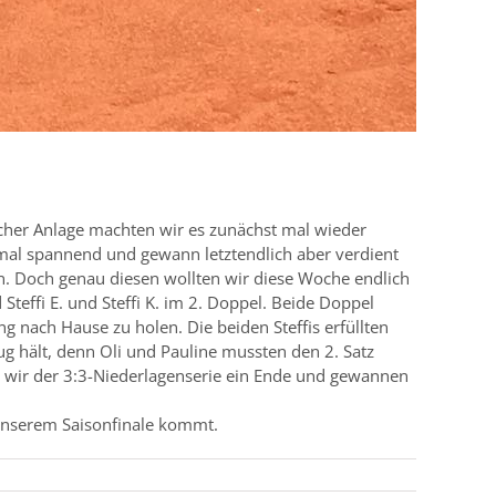
cher Anlage machten wir es zunächst mal wieder
chmal spannend und gewann letztendlich aber verdient
ln. Doch genau diesen wollten wir diese Woche endlich
 Steffi E. und Steffi K. im 2. Doppel. Beide Doppel
g nach Hause zu holen. Die beiden Steffis erfüllten
g hält, denn Oli und Pauline mussten den 2. Satz
n wir der 3:3-Niederlagenserie ein Ende und gewannen
 unserem Saisonfinale kommt.