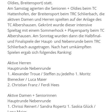
Oldies, Breitensport) statt.
Am Samstag agierten die Senioren + Oldies beim TC
Hattenhofen, der Breitensport beim TRC Schlierbach, die
aktiven Damen und Herren spielten auf der Anlage des
TC Albershausen. Gekrönt wurde dieser intensive
Spieltag mit einem Sommerhock + Playersparty beim TC
Albershausen. Am Sonntag wurden dann die Halbfinal-
und Finalspiele der Haupt- und Nebenrunde beim TRC
Schlierbach ausgetragen. Nach hart umkämpften
Spielen ergab sich folgendes Ranking:
Aktive Herren
Hauptrunde Nebenrunde
1. Alexander Troue / Steffen zu Jedelho 1. Moritz
Bienecker / Luca Maier
2. Christian Franz / Ferdi Hees
Aktive Damen + Seniorinnen
Hauptrunde Nebenrunde
1. Chrissi Reinert / Sandra Ropertz 1. Saskia Glück /
Lena Maier