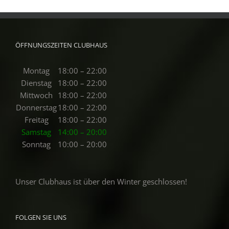
ÖFFNUNGSZEITEN CLUBHAUS
Montag
18:00 – 22:00
Dienstag
18:00 – 22:00
Mittwoch
18:00 – 22:00
Donnerstag
18:00 – 22:00
Freitag
18:00 – 22:00
Samstag
14:00 – 20:00
Sonntag
10:00 – 20:00
Unser Clubhaus ist über den Winter geschlossen!
FOLGEN SIE UNS