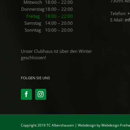
73095 Al
Mittwoch
18:00 – 22:00
Donnerstag
18:00 – 22:00
Telefon:
+
Freitag
18:00 – 22:00
E-Mail:
in
Samstag
14:00 – 20:00
Sonntag
10:00 – 20:00
Unser Clubhaus ist über den Winter
geschlossen!
FOLGEN SIE UNS
Copyright 2019 TC Albershausen | Webdesign by
Webdesign Freiha