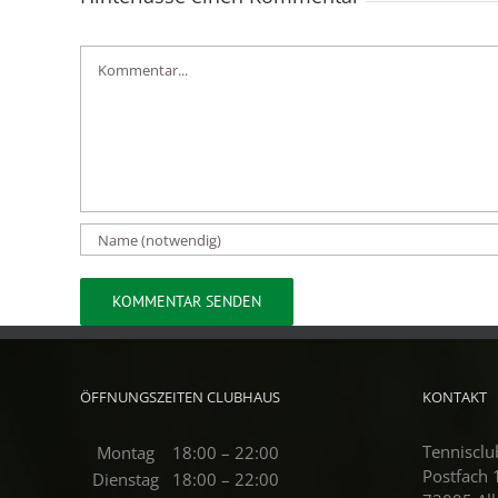
Kommentar
ÖFFNUNGSZEITEN CLUBHAUS
KONTAKT
Tennisclu
Montag
18:00 – 22:00
Postfach
Dienstag
18:00 – 22:00