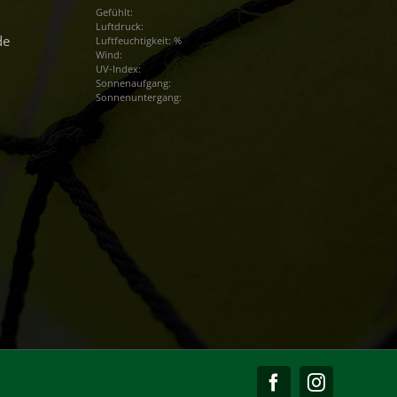
Gefühlt:
Luftdruck:
de
Luftfeuchtigkeit: %
Wind:
UV-Index:
Sonnenaufgang:
Sonnenuntergang:
Facebook
Instagram