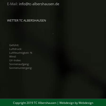
E-Mail:
info@tc-albershausen.de
WETTER TC ALBERSHAUSEN
,
Gefühlt:
Luftdruck:
Luftfeuchtigkeit: %
Wind:
UV-Index:
Sonnenaufgang:
Sonnenuntergang:
Copyright 2019 TC Albershausen | Webdesign by
Webdesign