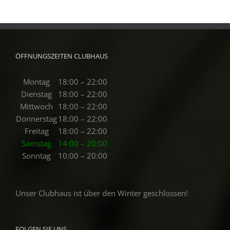
ÖFFNUNGSZEITEN CLUBHAUS
Montag
18:00 – 22:00
Dienstag
18:00 – 22:00
Mittwoch
18:00 – 22:00
Donnerstag
18:00 – 22:00
Freitag
18:00 – 22:00
Samstag
14:00 – 20:00
Sonntag
10:00 – 20:00
Unser Clubhaus ist über den Winter geschlossen!
FOLGEN SIE UNS