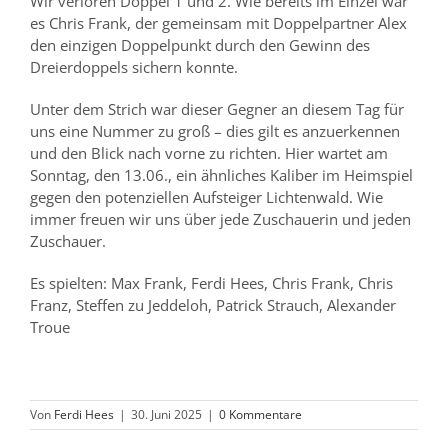
Wir verloren Doppel 1 und 2. Wie bereits im Einzel war
es Chris Frank, der gemeinsam mit Doppelpartner Alex
den einzigen Doppelpunkt durch den Gewinn des
Dreierdoppels sichern konnte.
Unter dem Strich war dieser Gegner an diesem Tag für
uns eine Nummer zu groß – dies gilt es anzuerkennen
und den Blick nach vorne zu richten. Hier wartet am
Sonntag, den 13.06., ein ähnliches Kaliber im Heimspiel
gegen den potenziellen Aufsteiger Lichtenwald. Wie
immer freuen wir uns über jede Zuschauerin und jeden
Zuschauer.
Es spielten: Max Frank, Ferdi Hees, Chris Frank, Chris
Franz, Steffen zu Jeddeloh, Patrick Strauch, Alexander
Troue
Von
Ferdi Hees
|
30. Juni 2025
|
0 Kommentare