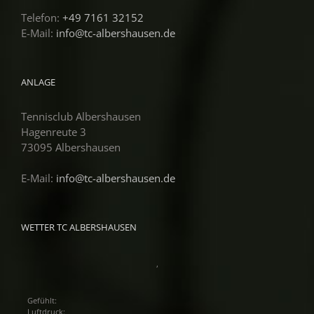
Telefon:
+49 7161 32152
E-Mail:
info@tc-albershausen.de
ANLAGE
Tennisclub Albershausen
Hagenreute 3
73095 Albershausen
E-Mail:
info@tc-albershausen.de
WETTER TC ALBERSHAUSEN
,
Gefühlt:
Luftdruck: