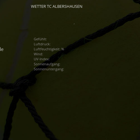
WETTER TC ALBERSHAUSEN
,
Gefühlt:
Luftdruck:
de
Luftfeuchtigkeit: %
Wind:
UV-Index:
Sonnenaufgang:
Sonnenuntergang: