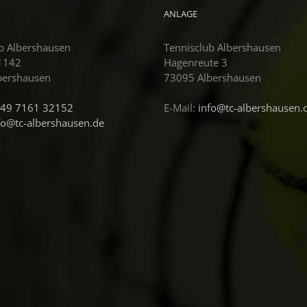
ANLAGE
b Albershausen
Tennisclub Albershausen
 1142
Hagenreute 3
bershausen
73095 Albershausen
49 7161 32152
E-Mail:
info@tc-albershausen.
fo@tc-albershausen.de