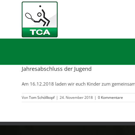
Zum
Inhalt
springen
Jahresabschluss der Jugend
Am 16.12.2018 laden wir euch Kinder zum gemeinsamen
Von
Tom Schöllkopf
|
24. November 2018
|
0 Kommentare