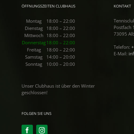
ÖFFNUNGSZEITEN CLUBHAUS
KONTAKT
Tennisclu
Montag
18:00 – 22:00
Postfach
Dienstag
18:00 – 22:00
73095 Al
Mittwoch
18:00 – 22:00
Donnerstag
18:00 – 22:00
Telefon:
+
Freitag
18:00 – 22:00
E-Mail:
in
Samstag
14:00 – 20:00
Sonntag
10:00 – 20:00
Unser Clubhaus ist über den Winter
geschlossen!
FOLGEN SIE UNS